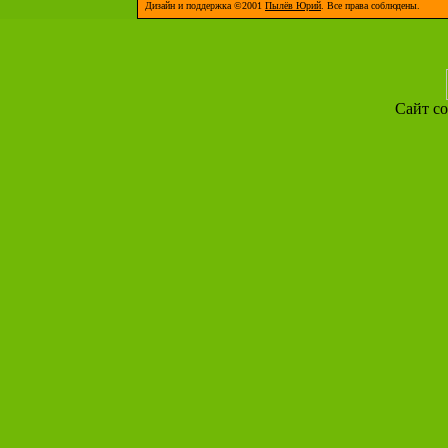
Дизайн и поддержка ©2001
Пылёв Юрий
. Все права соблюдены.
Сайт со