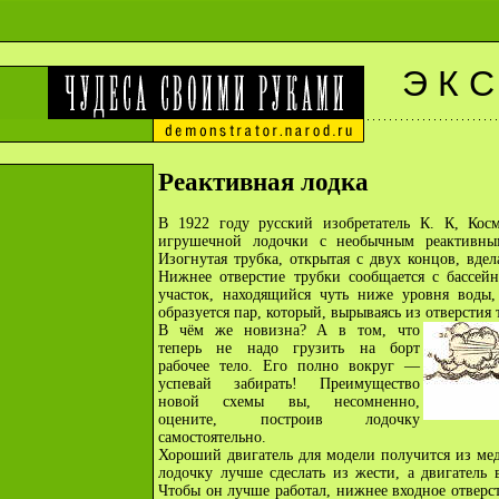
Э К С
Реактивная лодка
В 1922 году русский изобретатель К. К, Ко
игрушечной лодочки с необычным реактивным
Изогнутая трубка, открытая с двух концов, вдел
Нижнее отверстие трубки сообщается с бассей
участок, находящийся чуть ниже уровня воды, 
образуется пар, который, вырываясь из отверстия 
В чём же новизна? А в том, что
теперь не надо грузить на борт
рабочее тело. Его полно вокруг —
успевай забирать! Преимущество
новой схемы вы, несомненно,
оцените, построив лодочку
самостоятельно.
Хороший двигатель для модели получится из ме
лодочку лучше сдеслать из жести, а двигатель 
Чтобы он лучше работал, нижнее входное отверс